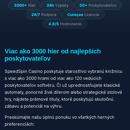
3000+
Hier
24h
Výplaty
50+
Poskytovateľov
24/7
Podpora
Curaçao
Licencia
4.8/5
Hodnotenie
Viac ako 3000 hier od najlepších
poskytovateľov
SpeedSpin Casino poskytuje starostlivo vybranú knižnicu
s viac ako 3000 hrami od viac ako 120 vedúcich
poskytovateľov softvéru. Či už uprednostňujete klasické
automaty, ponorné živé dilerom alebo strategické stolové
hry, nájdete prémové tituly, ktoré poskytujú skutočnú
zábavu a potenciál na výhru.
Preskúmajte našu úplnú ponuku vo všetkých herných
preferenciách: