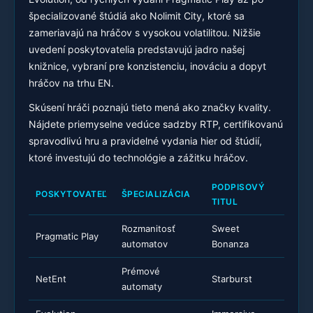
špecializované štúdiá ako Nolimit City, ktoré sa
zameriavajú na hráčov s vysokou volatilitou. Nižšie
uvedení poskytovatelia predstavujú jadro našej
knižnice, vybraní pre konzistenciu, inováciu a dopyt
hráčov na trhu EN.
Skúsení hráči poznajú tieto mená ako značky kvality.
Nájdete priemyselne vedúce sadzby RTP, certifikovanú
spravodlivú hru a pravidelné vydania hier od štúdií,
ktoré investujú do technológie a zážitku hráčov.
PODPISOVÝ
POSKYTOVATEĽ
ŠPECIALIZÁCIA
TITUL
Rozmanitosť
Sweet
Pragmatic Play
automatov
Bonanza
Prémové
NetEnt
Starburst
automaty