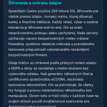
Šifrovanie a ochrana údajov
SpeedSpin Casino používa 256-bitové SSL šifrovanie pre
všetok prenos údajov, rovnakú normu, ktorej dôverujú
banky a finančné inštitúcie. Každý vklad, výber a osobná
interakcia je šifrovaná end-to-end, čím sa bráni
neoprávnenému prístupu alebo zachyteniu. Naše servery
udržiavajú viacero bezpečnostných vrstiev vrátane
firewallow, systémov detekcie vniknutia a pravidelného
testovania priepustnosti vykonávaného nezávislými
bezpečnostnými firmami.
Údaje hráčov sú chránené podľa prísnych noriem súladu
s GDPR a nikdy sa nezdieľajú s tretími stranami bez
výslovného súhlasu. Naš generátor náhodných čísel je
certifikovaný spoločnosťou eCOGRA, nezávislou
testovacou laboratóriom, čím sa potvrdzuje, že všetky
hry fungujú s pravou matematickou náhodnosťou bez
manipulácie. Okrem toho si hráči môžu v každom čase na
svojich účtoch povoliť dvojfaktorové overovanie pre
dodatočnú vrstvu bezpečnosti.