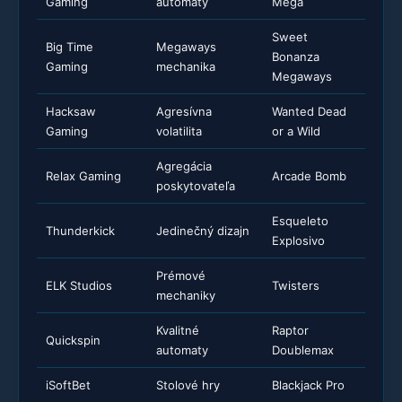
Gaming
automaty
Mega
Sweet
Big Time
Megaways
Bonanza
Gaming
mechanika
Megaways
Hacksaw
Agresívna
Wanted Dead
Gaming
volatilita
or a Wild
Agregácia
Relax Gaming
Arcade Bomb
poskytovateľa
Esqueleto
Thunderkick
Jedinečný dizajn
Explosivo
Prémové
ELK Studios
Twisters
mechaniky
Kvalitné
Raptor
Quickspin
automaty
Doublemax
iSoftBet
Stolové hry
Blackjack Pro