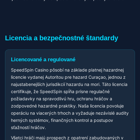
Licencia a bezpečnostné štandardy
Licencované a regulované
SpeedSpin Casino pôsobí na základe platnej hazardnej
licencie vydanej Autoritou pre hazard Curaçao, jednou z
najustabenejších jurisdikcií hazardu na mori. Táto licencia
certifikuje, že SpeedSpin spĺňa prísne regulačné
požiadavky na spravodlivú hru, ochranu hráčov a
zodpovedné hazardné praktiky. Naša licencia povoluje
operáciu na viacerých trhoch a vyžaduje nezávislé audity
herných systémov, finančných kontrol a postupov
sťažností hráčov.
Všetci hráči majú prospech z opatrení zabudovaných v