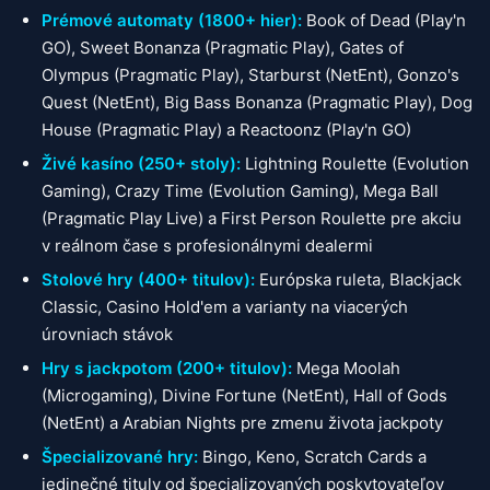
Prémové automaty (1800+ hier):
Book of Dead (Play'n
GO), Sweet Bonanza (Pragmatic Play), Gates of
Olympus (Pragmatic Play), Starburst (NetEnt), Gonzo's
Quest (NetEnt), Big Bass Bonanza (Pragmatic Play), Dog
House (Pragmatic Play) a Reactoonz (Play'n GO)
Živé kasíno (250+ stoly):
Lightning Roulette (Evolution
Gaming), Crazy Time (Evolution Gaming), Mega Ball
(Pragmatic Play Live) a First Person Roulette pre akciu
v reálnom čase s profesionálnymi dealermi
Stolové hry (400+ titulov):
Európska ruleta, Blackjack
Classic, Casino Hold'em a varianty na viacerých
úrovniach stávok
Hry s jackpotom (200+ titulov):
Mega Moolah
(Microgaming), Divine Fortune (NetEnt), Hall of Gods
(NetEnt) a Arabian Nights pre zmenu života jackpoty
Špecializované hry:
Bingo, Keno, Scratch Cards a
jedinečné tituly od špecializovaných poskytovateľov