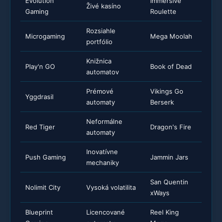
Evolution
Immersive
Živé kasíno
Gaming
Roulette
Rozsiahle
Microgaming
Mega Moolah
portfólio
Knižnica
Play'n GO
Book of Dead
automatov
Prémové
Vikings Go
Yggdrasil
automaty
Berserk
Neformálne
Red Tiger
Dragon's Fire
automaty
Inovatívne
Push Gaming
Jammin Jars
mechaniky
San Quentin
Nolimit City
Vysoká volatilita
xWays
Blueprint
Licencované
Reel King