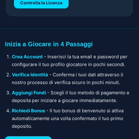
Controlla la Licenza
Inizia a Giocare in 4 Passaggi
Crea Account
- Inserisci la tua email e password per
configurare il tuo profilo giocatore in pochi secondi.
Verifica Identità
- Conferma i tuoi dati attraverso il
nostro processo di verifica sicuro in pochi minuti.
Aggiungi Fondi
- Scegli il tuo metodo di pagamento e
deposita per iniziare a giocare immediatamente.
Richiedi Bonus
- Il tuo bonus di benvenuto si attiva
automaticamente una volta confermato il tuo primo
deposito.