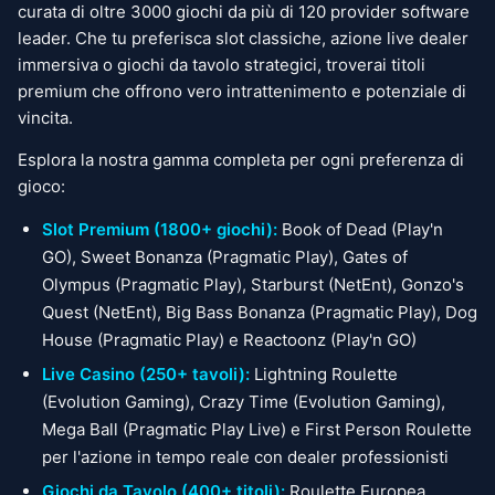
curata di oltre 3000 giochi da più di 120 provider software
leader. Che tu preferisca slot classiche, azione live dealer
immersiva o giochi da tavolo strategici, troverai titoli
premium che offrono vero intrattenimento e potenziale di
vincita.
Esplora la nostra gamma completa per ogni preferenza di
gioco:
Slot Premium (1800+ giochi):
Book of Dead (Play'n
GO), Sweet Bonanza (Pragmatic Play), Gates of
Olympus (Pragmatic Play), Starburst (NetEnt), Gonzo's
Quest (NetEnt), Big Bass Bonanza (Pragmatic Play), Dog
House (Pragmatic Play) e Reactoonz (Play'n GO)
Live Casino (250+ tavoli):
Lightning Roulette
(Evolution Gaming), Crazy Time (Evolution Gaming),
Mega Ball (Pragmatic Play Live) e First Person Roulette
per l'azione in tempo reale con dealer professionisti
Giochi da Tavolo (400+ titoli):
Roulette Europea,