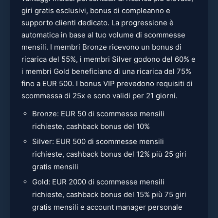
giri gratis esclusivi, bonus di compleanno e
supporto clienti dedicato. La progressione è
automatica in base al tuo volume di scommesse
mensili. I membri Bronze ricevono un bonus di
ricarica del 55%, i membri Silver godono del 60% e
i membri Gold beneficiano di una ricarica del 75%
fino a EUR 500. I bonus VIP prevedono requisiti di
scommessa di 25x e sono validi per 21 giorni.
Bronze: EUR 50 di scommesse mensili
richieste, cashback bonus del 10%
Silver: EUR 500 di scommesse mensili
richieste, cashback bonus del 12% più 25 giri
gratis mensili
Gold: EUR 2000 di scommesse mensili
richieste, cashback bonus del 15% più 75 giri
gratis mensili e account manager personale