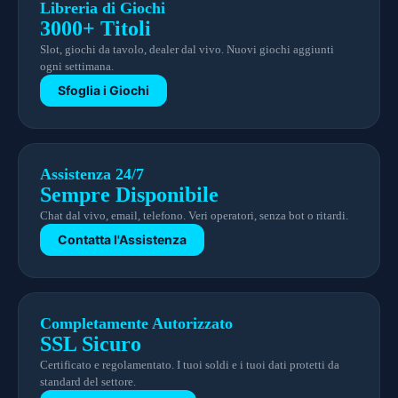
Libreria di Giochi
3000+ Titoli
Slot, giochi da tavolo, dealer dal vivo. Nuovi giochi aggiunti
ogni settimana.
Sfoglia i Giochi
Assistenza 24/7
Sempre Disponibile
Chat dal vivo, email, telefono. Veri operatori, senza bot o ritardi.
Contatta l'Assistenza
Completamente Autorizzato
SSL Sicuro
Certificato e regolamentato. I tuoi soldi e i tuoi dati protetti da
standard del settore.