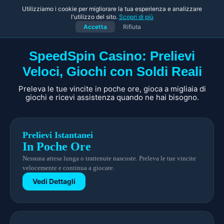
Utilizziamo i cookie per migliorare la tua esperienza e analizzare
SpeedSpin Casino
IT
Registrati
▾
l'utilizzo del sito.
Scopri di più
Accetta
Rifiuta
SpeedSpin Casino: Prelievi
Veloci, Giochi con Soldi Reali
Preleva le tue vincite in poche ore, gioca a migliaia di
giochi e ricevi assistenza quando ne hai bisogno.
Prelievi Istantanei
In Poche Ore
Nessuna attesa lunga o trattenute nascoste. Preleva le tue vincite
velocemente e continua a giocare.
Vedi Dettagli