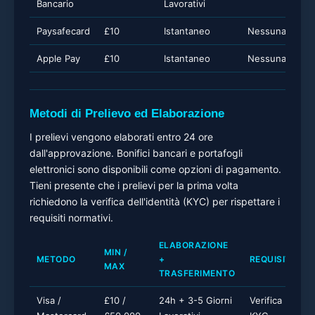
Bancario
Lavorativi
Paysafecard
£10
Istantaneo
Nessuna
Apple Pay
£10
Istantaneo
Nessuna
Metodi di Prelievo ed Elaborazione
I prelievi vengono elaborati entro 24 ore
dall'approvazione. Bonifici bancari e portafogli
elettronici sono disponibili come opzioni di pagamento.
Tieni presente che i prelievi per la prima volta
richiedono la verifica dell'identità (KYC) per rispettare i
requisiti normativi.
ELABORAZIONE
MIN /
METODO
+
REQUISITI
MAX
TRASFERIMENTO
Visa /
£10 /
24h + 3-5 Giorni
Verifica