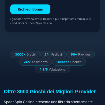
Richiedi Bonus
I giocatori devono avere 18 anni o più e rispettare i termini e le
condizioni di SpeedSpin Casino.
3000+
Giochi
24h
Prelievi
50+
Provider
24/7
Assistenza
Curacao
Licenza
4.8/5
Valutazione
Oltre 3000 Giochi dei Migliori Provider
SpeedSpin Casino presenta una libreria attentamente