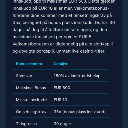
innskudd, opp til maksimalt EUR 500. Dette gjelder
innskudd på EUR 10 eller mer. Velkomstsbonus-
fondene dine kommer med et omsetningskrav på
35x, beregnet på bonus pluss innskudd. Du har 30
dager på deg til å fullføre omsetningen, og den
maksimale innsatsen per spin er EUR 5.
Velkomstbonusen er tilgjengelig på alle slottkspill
og utvalgte bordspill, unntatt live casino-titler.
Bonuselement
Detaljer
Samsvar
150% av innskuddsbeløp
Maksimal Bonus
EUR 500
Minste Innskudd
EUR 10
Omsetningskrav
35x (bonus pluss innskudd)
Tidsgrense
30 dager