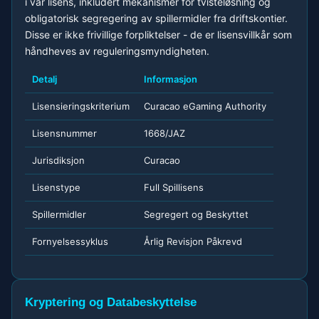
i vår lisens, inkludert mekanismer for tvisteløsning og
obligatorisk segregering av spillermidler fra driftskontier.
Disse er ikke frivillige forpliktelser - de er lisensvillkår som
håndheves av reguleringsmyndigheten.
Detalj
Informasjon
Lisensieringskriterium
Curacao eGaming Authority
Lisensnummer
1668/JAZ
Jurisdiksjon
Curacao
Lisenstype
Full Spillisens
Spillermidler
Segregert og Beskyttet
Fornyelsessyklus
Årlig Revisjon Påkrevd
Kryptering og Databeskyttelse