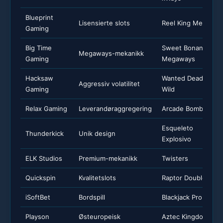
Blueprint
Lisensierte slots
Reel King Mega
Gaming
Big Time
Sweet Bonanza
Megaways-mekanikk
Gaming
Megaways
Hacksaw
Wanted Dead or a
Aggressiv volatilitet
Gaming
Wild
Relax Gaming
Leverandøraggregering
Arcade Bomb
Esqueleto
Thunderkick
Unik design
Explosivo
ELK Studios
Premium-mekanikk
Twisters
Quickspin
Kvalitetslots
Raptor Doublemax
iSoftBet
Bordspill
Blackjack Pro
Playson
Østeuropeisk
Aztec Kingdom