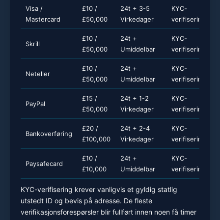
Visa /
£10 /
24t + 3-5
KYC-
Mastercard
£50,000
Virkedager
verifisering
£10 /
24t +
KYC-
Skrill
£50,000
Umiddelbar
verifisering
£10 /
24t +
KYC-
Neteller
£50,000
Umiddelbar
verifisering
£15 /
24t + 1-2
KYC-
PayPal
£50,000
Virkedager
verifisering
£20 /
24t + 2-4
KYC-
Bankoverføring
£100,000
Virkedager
verifisering
£10 /
24t +
KYC-
Paysafecard
£10,000
Umiddelbar
verifisering
KYC-verifisering krever vanligvis et gyldig statlig
utstedt ID og bevis på adresse. De fleste
verifikasjonsforespørsler blir fullført innen noen få timer