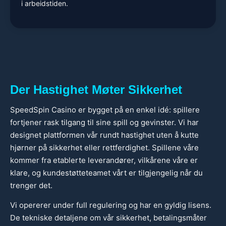
i arbeidstiden.
Der Hastighet Møter Sikkerhet
SpeedSpin Casino er bygget på en enkel idé: spillere
fortjener rask tilgang til sine spill og gevinster. Vi har
designet plattformen vår rundt hastighet uten å kutte
hjørner på sikkerhet eller rettferdighet. Spillene våre
kommer fra etablerte leverandører, vilkårene våre er
klare, og kundestøtteteamet vårt er tilgjengelig når du
trenger det.
Vi opererer under full regulering og har en gyldig lisens.
De tekniske detaljene om vår sikkerhet, betalingsmåter