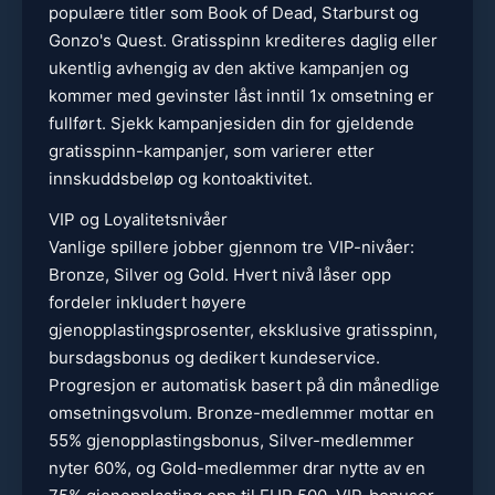
populære titler som Book of Dead, Starburst og
Gonzo's Quest. Gratisspinn krediteres daglig eller
ukentlig avhengig av den aktive kampanjen og
kommer med gevinster låst inntil 1x omsetning er
fullført. Sjekk kampanjesiden din for gjeldende
gratisspinn-kampanjer, som varierer etter
innskuddsbeløp og kontoaktivitet.
VIP og Loyalitetsnivåer
Vanlige spillere jobber gjennom tre VIP-nivåer:
Bronze, Silver og Gold. Hvert nivå låser opp
fordeler inkludert høyere
gjenopplastingsprosenter, eksklusive gratisspinn,
bursdagsbonus og dedikert kundeservice.
Progresjon er automatisk basert på din månedlige
omsetningsvolum. Bronze-medlemmer mottar en
55% gjenopplastingsbonus, Silver-medlemmer
nyter 60%, og Gold-medlemmer drar nytte av en