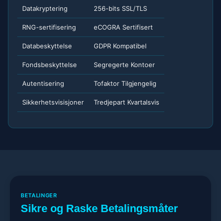
Datakryptering
256-bits SSL/TLS
RNG-sertifisering
eCOGRA Sertifisert
Databeskyttelse
GDPR Kompatibel
Fondsbeskyttelse
Segregerte Kontoer
Autentisering
Tofaktor Tilgjengelig
Sikkerhetsvisisjoner
Tredjepart Kvartalsvis
BETALINGER
Sikre og Raske Betalingsmåter