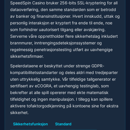
SpeedSpin Casino bruker 256-bits SSL-kryptering for all
dataoverføring, den samme standarden som er betrodd
av banker og finansinstitusjoner. Hvert innskudd, uttak og
personlig interaksjon er kryptert fra ende til ende, noe
som forhindrer uautorisert tilgang eller avskjæring.
Serverne våre opprettholder flere sikkerhetslag inkludert
brannmurer, inntrengingsdeteksjonssystemer og
regelmessig penetrasjonstesting utført av uavhengige
sikkerhetsfirmaer.
Spelerdataene er beskyttet under strenge GDPR-
kompatibilitetsstandarter og deles aldri med tredjeparter
uten uttrykkelig samtykke. Vår tilfeldige tallgenerator er
sertifisert av eCOGRA, et uavhengig testinglab, som
bekrefter at alle spill opererer med ekte matematisk
tilfeldighet og ingen manipulasjon. I tillegg kan spillere
aktivere tofaktorgodkjenning på kontoene sine for ekstra
sikkerhet.
Sikkerhetsfunksjon
Standard