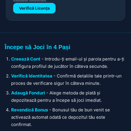
standarde industriale.
Verifică Licența
Începe să Joci în 4 Pași
Creează Cont
- Introdu-ți email-ul și parola pentru a-ți
configura profilul de jucător în câteva secunde.
Verifică Identitatea
- Confirmă detaliile tale printr-un
proces de verificare sigur în câteva minute.
Adaugă Fonduri
- Alege metoda de plată și
depozitează pentru a începe să joci imediat.
Revendică Bonus
- Bonusul tău de bun venit se
activează automat odată ce depozitul tău este
confirmat.