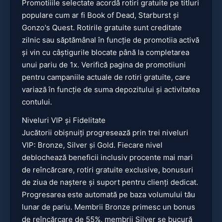
Promotiiile selectate acordă rotiri gratuite pe titluri
populare cum ar fi Book of Dead, Starburst și
Gonzo's Quest. Rotirile gratuite sunt creditate
zilnic sau săptămânal în funcție de promotiia activă
și vin cu câștigurile blocate până la completarea
unui pariu de 1x. Verifică pagina de promotiiuni
pentru campaniile actuale de rotiri gratuite, care
variază în funcție de suma depozitului și activitatea
contului.
Niveluri VIP și Fidelitate
Jucătorii obișnuiți progresează prin trei niveluri
VIP: Bronze, Silver și Gold. Fiecare nivel
deblochează beneficii inclusiv procente mai mari
de reîncărcare, rotiri gratuite exclusive, bonusuri
de ziua de naștere și suport pentru clienți dedicat.
Progresarea este automată pe baza volumului tău
lunar de pariu. Membrii Bronze primesc un bonus
de reîncărcare de 55%, membrii Silver se bucură