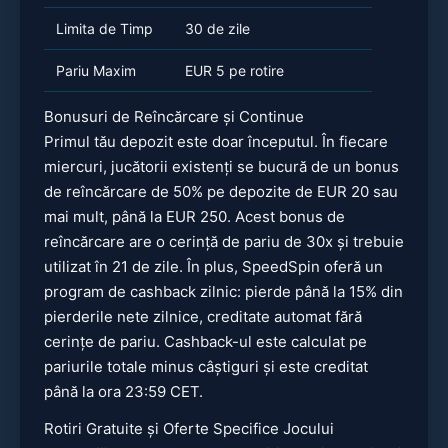
Limita de Timp
30 de zile
Pariu Maxim
EUR 5 pe rotire
Bonusuri de Reîncărcare și Continue
Primul tău depozit este doar începutul. În fiecare
miercuri, jucătorii existenți se bucură de un bonus
de reîncărcare de 50% pe depozite de EUR 20 sau
mai mult, până la EUR 250. Acest bonus de
reîncărcare are o cerință de pariu de 30x și trebuie
utilizat în 21 de zile. În plus, SpeedSpin oferă un
program de cashback zilnic: pierde până la 15% din
pierderile nete zilnice, creditate automat fără
cerințe de pariu. Cashback-ul este calculat pe
pariurile totale minus câștiguri și este creditat
până la ora 23:59 CET.
Rotiri Gratuite și Oferte Specifice Jocului