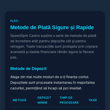
PLĂȚI
Metode de Plată Sigure și Rapide
SpeedSpin Casino susține o serie de metode de plată
de încredere atât pentru depozite cât și pentru
retrageri. Toate tranzacțiile sunt protejate prin criptare
avansată și datele financiare rămân sigure la fiecare
pas.
Metode de Depozit
Alege din mai multe moduri de a-ți finanța contul.
Depozitele sunt procesate instantaneu în majoritatea
cazurilor, permițând să începi să joci imediat.
DEPOZIT
TIMP DE
METODĂ
TAXĂ
MINIM
PROCESARE